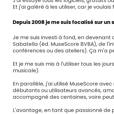
J'ai essayé tous les logiciels, gratuits o
Et j'ai galéré à les utiliser, car je voula
Depuis 2008 je me suis focalisé sur un 
Je me suis investi à fond, en devenant c
Sabatella (éd. MuseScore BVBA), de l'int
conférences ou des ateliers). Ça m'a pe
Et je me suis mis à l'utiliser tous les jou
musicale).
En parallèle, j'ai utilisé MuseScore ave
débutants ou utilisateurs avancés, amateu
accompagné des centaines, voire peut-êt
L'avantage, en tant que passionné de pé