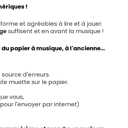
mériques !
 forme et agréables à lire et à jouer.
age
suffisent et en avant la musique !
 du papier à musique, à l'ancienne...
 source d'erreurs.
e muette sur le papier.
que vous,
pour l'envoyer par internet)