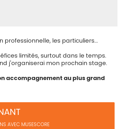
rofessionnelle, les particuliers...
fices limités, surtout dans le temps.
 j'organiserai mon prochain stage.
t mon accompagnement au plus grand
ENANT
IONS AVEC MUSESCORE