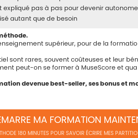
t expliqué pas à pas pour devenir autonome
é autant que de besoin
 méthode.
nseignement supérieur, pour de la formation p
l sont rares, souvent coûteuses et leur béné
nt peut-on se former à MuseScore et quand
formation devenue best-seller, ses bonus e
ÉMARRE MA FORMATION MAINT
HODE 180 MINUTES POUR SAVOIR ÉCRIRE MES PARTIT