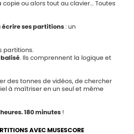
copie ou alors tout au clavier... Toutes
écrire ses partitions
: un
 partitions.
balisé
. Ils comprennent la logique et
ner des tonnes de vidéos, de chercher
tiel à maîtriser en un seul et même
 heures. 180 minutes
!
PARTITIONS AVEC MUSESCORE