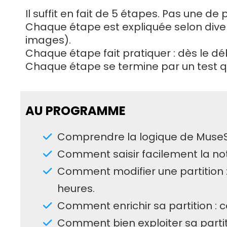
Il suffit en fait de 5 étapes. Pas une de p
Chaque étape est expliquée selon divers
images).
Chaque étape fait pratiquer : dès le début
Chaque étape se termine par un test qu
AU PROGRAMME
Comprendre la logique de MuseScor
Comment saisir facilement la notat
Comment modifier une partition :
heures.
Comment enrichir sa partition : c
Comment bien exploiter sa partitio