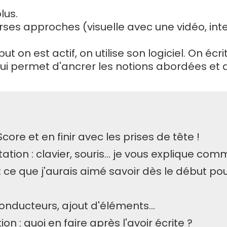
lus.
es approches (visuelle avec une vidéo, inte
 on est actif, on utilise son logiciel. On écrit
i permet d'ancrer les notions abordées et d
e et en finir avec les prises de tête !
ion : clavier, souris... je vous explique com
 ce que j'aurais aimé savoir dès le début po
onducteurs, ajout d'éléments...
n : quoi en faire après l'avoir écrite ?