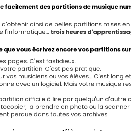
rire facilement des partitions de musique nu
t d'obtenir ainsi de belles partitions mises en
l'informatique...
trois heures d'apprentiss
te que vous écrivez encore vos partitions sur
s pages. C'est fastidieux.
tre partition. C'est pas pratique.
 vos musiciens ou vos élèves... C'est long et
e avec un logiciel. Mais votre musique rest
tition difficile à lire par quelqu'un d'autre 
otocopier, la prendre en photo ou la scanner 
nt perdue dans toutes vos archives !