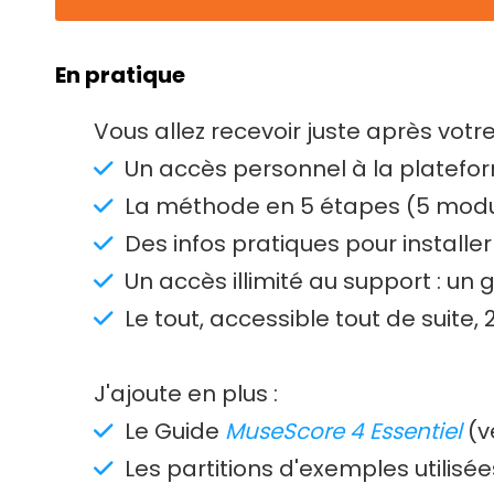
En pratique
Vous allez recevoir juste après vo
Un accès personnel à la platefo
La méthode en 5 étapes (5 module
Des infos pratiques pour installe
Un accès illimité au support : un
Le tout, accessible tout de suite, 2
J'ajoute en plus :
Le Guide
MuseScore 4 Essentiel
(v
Les partitions d'exemples utilisé