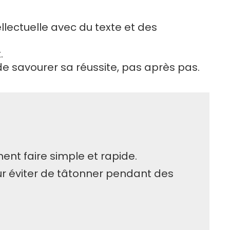
llectuelle avec du texte et des
.
e savourer sa réussite, pas après pas.
ment faire simple et rapide.
ur éviter de tâtonner pendant des