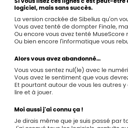
Si vous lisez ces lignes c'est peut-êt
logiciel, mais sans succès.
La version crackée de Sibelius qu'on 
Vous avez tenté de dompter Finale, mais 
Ou encore vous avez tenté MuseScore 
Ou bien encore l'informatique vous rebute
Alors vous avez abandonné...
Vous vous sentez nul(le) avec le numér
Vous avez le sentiment que vous devrez 
Et pourtant autour de vous les autres y a
lire et à jouer.
Moi aussi j'ai connu ça !
Je dirais même que je suis passé par to