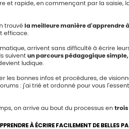
re et rapide, en commençant par la saisie, la 
in trouvé
la meilleure manière d'apprendre à 
t efficace.
matique, arrivent sans difficulté à écrire leurs
ls suivent
un parcours pédagogique simple, 
devient ludique.
er les bonnes infos et procédures, de vision
rums : j'ai trié et ordonné pour vous l'essen
temps, on arrive au bout du processus en
trois
APPRENDRE À ÉCRIRE FACILEMENT DE BELLES 