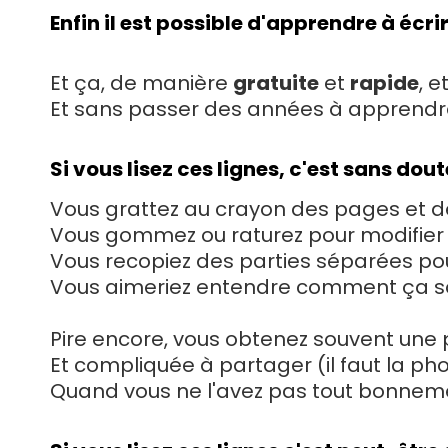
Enfin il est possible d'apprendre à éc
Et ça, de manière
gratuite
et
rapide
, e
Et sans passer des années à apprendre 
Si vous lisez ces lignes, c'est sans dou
Vous grattez au crayon des pages et de
Vous gommez ou raturez pour modifier vo
Vous recopiez des parties séparées pour
Vous aimeriez entendre comment ça sonn
Pire encore, vous obtenez souvent une par
Et compliquée à partager (il faut la ph
Quand vous ne l'avez pas tout bonneme