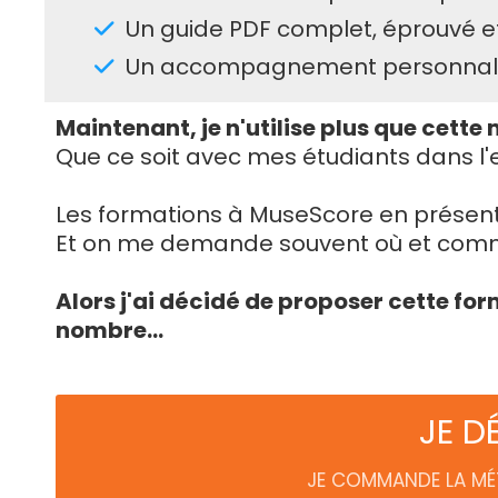
Un guide PDF complet, éprouvé e
Un accompagnement personnalis
Maintenant, je n'utilise plus que cette
Que ce soit avec mes étudiants dans l'e
Les formations à MuseScore en présentie
Et on me demande souvent où et comme
Alors j'ai décidé de proposer cette 
nombre...
JE D
JE COMMANDE LA MÉT