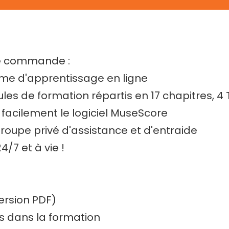
tre commande :
rme d'apprentissage en ligne
s de formation répartis en 17 chapitres, 4 T
r facilement le logiciel MuseScore
 groupe privé d'assistance et d'entraide
4/7 et à vie !
ersion PDF)
es dans la formation