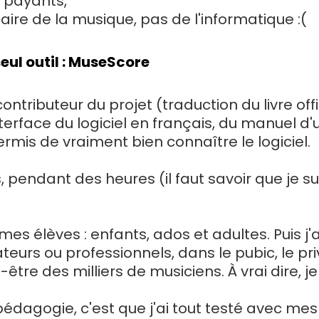
u payants,
is faire de la musique, pas de l'informatique :(
seul outil : MuseScore
ontributeur du projet (traduction du livre offi
erface du logiciel en français, du manuel d'u
rmis de vraiment bien connaître le logiciel.
rs, pendant des heures (il faut savoir que je su
c mes élèves : enfants, ados et adultes. Puis 
rs ou professionnels, dans le pubic, le privé.
re des milliers de musiciens. À vrai dire, j
dagogie, c'est que j'ai tout testé avec mes 