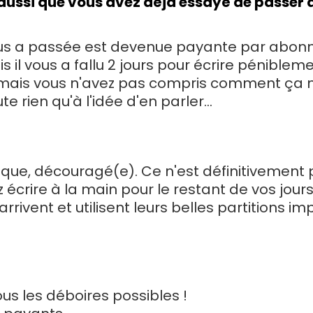
re aussi que vous avez déjà essayé de passe
vous a passée est devenue payante par abo
il vous a fallu 2 jours pour écrire pénibleme
mais vous n'avez pas compris comment ça ma
 rien qu'à l'idée d'en parler...
ique, découragé(e). Ce n'est définitivement 
écrire à la main pour le restant de vos jours
rrivent et utilisent leurs belles partitions i
us les déboires possibles !