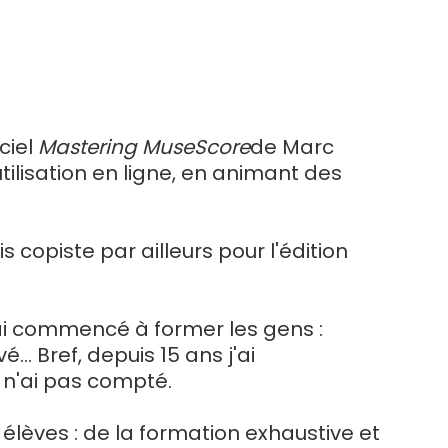
ciel
Mastering MuseScore
de Marc
tilisation en ligne, en animant des
is copiste par ailleurs pour l'édition
j'ai commencé à former les gens :
.. Bref, depuis 15 ans j'ai
e n'ai pas compté.
élèves : de la formation exhaustive et